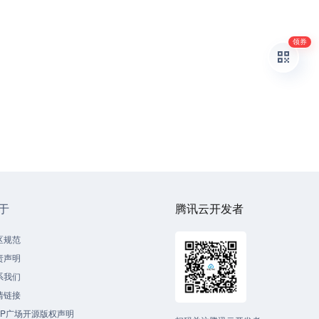
领券
于
腾讯云开发者
区规范
责声明
系我们
情链接
CP广场开源版权声明