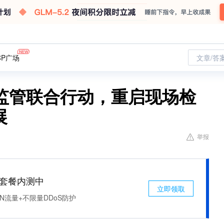
CP广场
文章/答
监管联合行动，重启现场检
展
举报
免费套餐内测中
立即领取
N流量+不限量DDoS防护