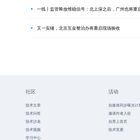
一线丨监管释放维稳信号：北上深之后，广州也将重
又一实锤，北京互金整治办将重启现场验收
社区
活动
技术文章
自媒体同步曝光计
技术问答
邀请作者入驻
技术沙龙
自荐上首页
技术视频
技术竞赛
学习中心