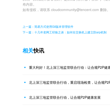
布内容。
如有侵权，请联系 cloudcommunity@tencent.com 删除
上一篇：简易方式使用Git版本管理软件
下一篇：十几年老网工经验之谈：如何在交换机上建立防arp机制
相关
快讯
重大利好！北上深三地监管联合行动：让合规P2P健
北上深三地监管联合行动，重启现场检查，让合规P2
北上深三地监管联合行动，让合规P2P健康发展