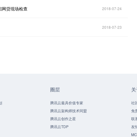
启网贷现场检查
2018-07-24
2018-07-23
圈层
关
划
腾讯云最具价值专家
社
腾讯云架构师技术同盟
免
腾讯云创作之星
联
腾讯云TDP
友
M