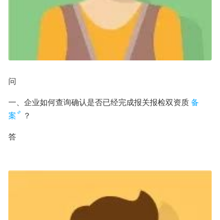
问
一、企业如何查询确认是否已经完成报关报检双资质
备
案
？
答