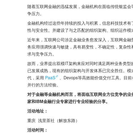
随着互联网金融的迅猛发展，金融机构在面临传统银监会
争压力。
金融机构经过这些年持续的投入与积累，信息科技技术有
性与安全性。并建设了与之匹配的组织架构、组织运作模
近年来，互联网公司涉足金融业务愈发深入，互联网金融
务应用强调快速与敏捷，具有易变性，不确定性，复杂性
求与竞争压力。
故而，业界提出双模IT架构来应对同时满足两种业务类
已发展成熟，现有的组织架构与开发体系已完全胜任。模
代，采用
PaaS
、Devops等高效能价值交付工具。
并行的方法经验。
对于金融等金融机构而言，将面临互联网全方位竞争的业
家和IBM金融行业专家进行专业经验的分享。
活动地址：
重庆  浅里茶社（解放东路）
活动时间：