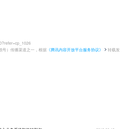
0?refer=cp_1026
鹅号）传播渠道之一，根据
《腾讯内容开放平台服务协议》
转载发
。