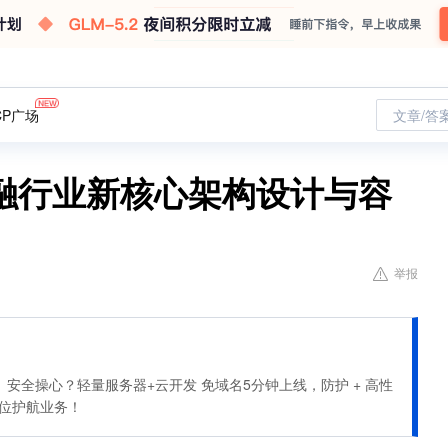
CP广场
文章/答
融行业新核心架构设计与容
举报
安全操心？轻量服务器+云开发 免域名5分钟上线，防护 + 高性
全方位护航业务！