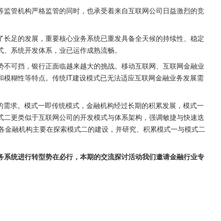
等监管机构严格监管的同时，也承受着来自互联网公司日益激烈的竞
了长足的发展，重要核心业务系统已重发具备全天候的持续性、稳定
式、系统开发体系，业已运作成熟流畅。
势不可挡，银行正面临越来越大的挑战。移动互联网、互联网金融业
和模糊性等特点。传统IT建设模式已无法适应互联网金融业务发展需
型的需求。模式一即传统模式，金融机构经过长期的积累发展，模式一
式二更类似于互联网公司的开发模式与体系架构，强调敏捷与快速迭
目前各金融机构主要在探索模式二的建设，并研究、积累模式一与模式二
务系统进行转型势在必行，本期的交流探讨活动我们邀请金融行业专