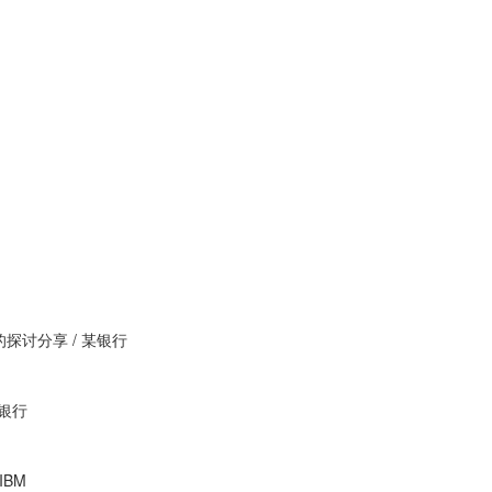
探讨分享 / 某银行
业银行
IBM