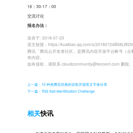
16：30-17：00
交流讨论
报名办法：
发表于:
2018-07-23
原文链接
：
https://kuaibao.qq.com/s/20180724B08LW20
腾讯「腾讯云开发者社区」是腾讯内容开放平台帐号（企
布内容。
如有侵权，请联系 cloudcommunity@tencent.com 删除
上一篇：10 种免费且经典的谷歌开源英文字体分享
下一篇：TGS Salt Identification Challenge
相关
快讯