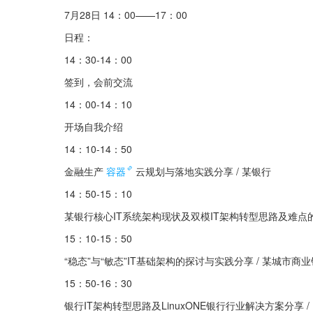
7月28日 14：00——17：00
日程：
14：30-14：00
签到，会前交流
14：00-14：10
开场自我介绍
14：10-14：50
金融生产
容器
云规划与落地实践分享 / 某银行
14：50-15：10
某银行核心IT系统架构现状及双模IT架构转型思路及难点的
15：10-15：50
“稳态”与“敏态”IT基础架构的探讨与实践分享 / 某城市商
15：50-16：30
银行IT架构转型思路及LinuxONE银行行业解决方案分享 / 