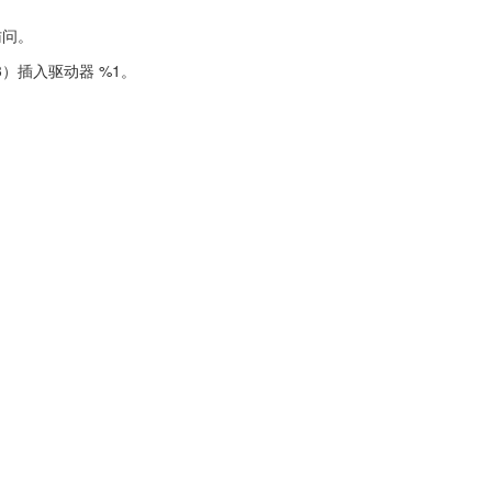
访问。
3）插入驱动器 %1。