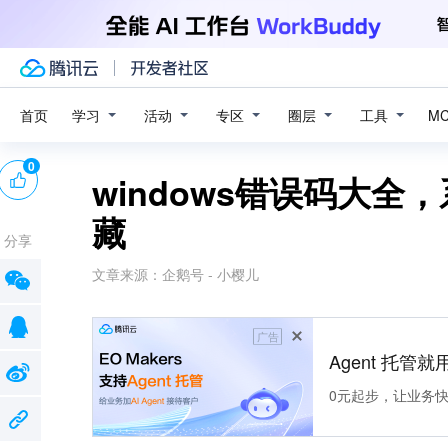
学习
活动
专区
圈层
工具
首页
M
0
windows错误码大
藏
分享
文章来源：
企鹅号 - 小樱儿
广告
Agent 托管就用
0元起步，让业务快速拥