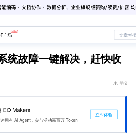
CP广场
文章/答
全，系统故障一键解决，赶快收
举报
 EO Makers
立即体验
有 AI Agent，参与活动赢百万 Token