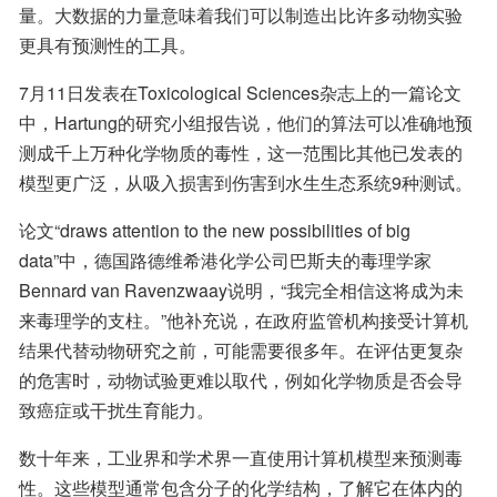
量。大数据的力量意味着我们可以制造出比许多动物实验
更具有预测性的工具。
7月11日发表在Toxicological Sciences杂志上的一篇论文
中，Hartung的研究小组报告说，他们的算法可以准确地预
测成千上万种化学物质的毒性，这一范围比其他已发表的
模型更广泛，从吸入损害到伤害到水生生态系统9种测试。
论文“draws attention to the new possibilities of big 
data”中，德国路德维希港化学公司巴斯夫的毒理学家
Bennard van Ravenzwaay说明，“我完全相信这将成为未
来毒理学的支柱。”他补充说，在政府监管机构接受计算机
结果代替动物研究之前，可能需要很多年。在评估更复杂
的危害时，动物试验更难以取代，例如化学物质是否会导
致癌症或干扰生育能力。
数十年来，工业界和学术界一直使用计算机模型来预测毒
性。这些模型通常包含分子的化学结构，了解它在体内的