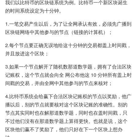
我们以比特币的区块链系统为例。比特币一个新区块诞生
的时间系统设定为十分钟。
1.一笔交易产生以后，为了让全网承认有效，必须先广播到
区块链网络中其他参与的节点（链接的计算机）；
2.每个节点要正确无误地给这十分钟的交易都盖上时间戳，
并且放进这个区块；
3.如果一个节点解开了随机数那道数学题，拥有了合法区块
记账权，这个节点就会向全 网公布他这 10 分钟所有盖上时
间戳的交易，并由全网中其他参与的节点来核对；
4.比特币系统会给赢下合法区块记账权的节点以奖励，他广
播以后，别的节点就要核对这个区块记账的准确性。别的
节点其实同时也在解那道数学题，同时也在盖时间戳，只
不过他们没有在那道数学题上算得更快。也就是说，这个
区块他们赢不了奖励了，他们只好在下一个区块上想办