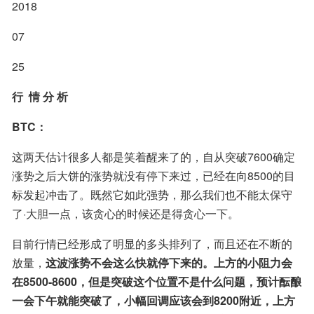
2018
07
25
行  情 分 析
BTC：
这两天估计很多人都是笑着醒来了的，自从突破7600确定
涨势之后大饼的涨势就没有停下来过，已经在向8500的目
标发起冲击了。既然它如此强势，那么我们也不能太保守
了·大胆一点，该贪心的时候还是得贪心一下。
目前行情已经形成了明显的多头排列了，而且还在不断的
放量，
这波涨势不会这么快就停下来的。上方的小阻力会
在8500-8600，但是突破这个位置不是什么问题，预计酝酿
一会下午就能突破了，小幅回调应该会到8200附近，上方