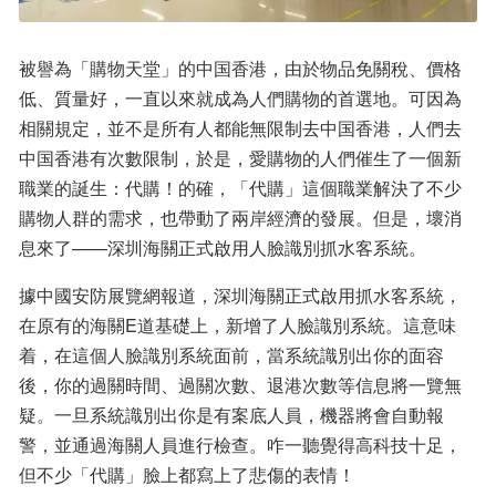
被譽為「購物天堂」的中国香港，由於物品免關稅、價格
低、質量好，一直以來就成為人們購物的首選地。可因為
相關規定，並不是所有人都能無限制去中国香港，人們去
中国香港有次數限制，於是，愛購物的人們催生了一個新
職業的誕生：代購！的確，「代購」這個職業解決了不少
購物人群的需求，也帶動了兩岸經濟的發展。但是，壞消
息來了——深圳海關正式啟用人臉識別抓水客系統。
據中國安防展覽網報道，深圳海關正式啟用抓水客系統，
在原有的海關E道基礎上，新增了人臉識別系統。這意味
着，在這個人臉識別系統面前，當系統識別出你的面容
後，你的過關時間、過關次數、退港次數等信息將一覽無
疑。一旦系統識別出你是有案底人員，機器將會自動報
警，並通過海關人員進行檢查。咋一聽覺得高科技十足，
但不少「代購」臉上都寫上了悲傷的表情！