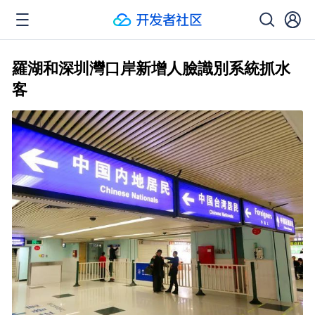
羅湖和深圳灣口岸新增人臉識別系統抓水
客