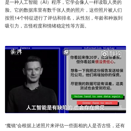
是一种人工智能（AI）程序，它学会像人一样读取人类的
脸。它的数据库里有数千张人类的照片，这些照片被人们
按照14个特征进行了评估和排名，从性别，年龄和种族到
吸引力，古怪程度和情绪稳定性等方面。
“魔镜”会根据上述照片来评估一些面相的人是否古怪，还有