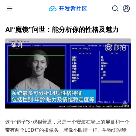
AI“魔镜”问世：能分析你的性格及魅力
这个“镜子”外观很普通，只是一个安装在墙上的屏幕和一个
带有两个LED灯的摄像头，就像小眼睛一样。生物识别镜