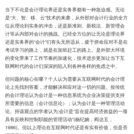
当下不论是会计理论界还是实务界都有一种急迫感。无论
是“大、智、移、云”技术的来袭，从外部对会计行业的全方
位从理论到实务的冲击，还是新准则、新税法、新管理会
计等从内部对会计的挑战。已经全方位的让无论是理论界
还是实务界的“会计”们有头无所适从，疲于拼命应对不是在
考试学习的路上，就是在加班赶工的路上。是外部大环境
的变化带来了工作节奏的加速化，技术进步更加让当下互
联网时代的会计们深深的陷入到各种各样的焦虑之中。
但问题的核心在哪？个人认为需要从互联网时代的会计理
论上先找到答案，才能解决和应对这一切的问题。按传统
的会计理论认为会计是一种信息系统为企业决策提供支持
所需要的信息（会计信息论）；认为会计是一种管理活动
论。持该观点的学者认为:会计是“旨在提高经济效益的一项
具有反映和控制职能的管理活动”(杨纪婉，阎达五，
1986)。但以上理论在互联网时代还是有实有价值，但是否