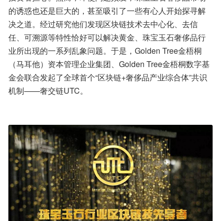
的诱惑也还是巨大的，甚至吸引了一些有心人开始探寻解
决之道。经过研究他们发现区块链技术去中心化、去信
任、可溯源等特性恰好可以解决黄金、珠宝玉石奢侈品行
业所出现的一系列乱象问题。于是，Golden Tree金梧桐
（马耳他）资本管理企业集团、Golden Tree金梧桐数字基
金会联合发起了全球首个“区块链+奢侈品产业综合体”共识
机制——奢交链UTC。