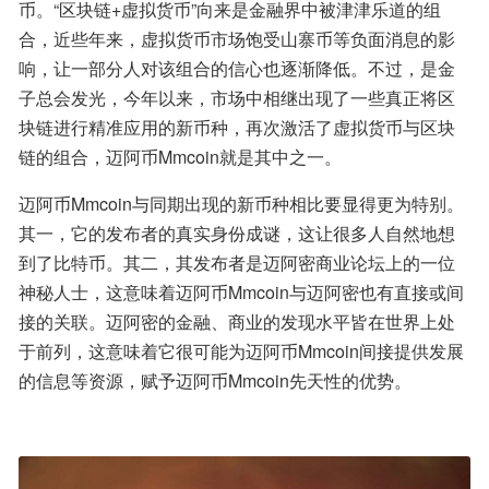
币。“区块链+虚拟货币”向来是金融界中被津津乐道的组
合，近些年来，虚拟货币市场饱受山寨币等负面消息的影
响，让一部分人对该组合的信心也逐渐降低。不过，是金
子总会发光，今年以来，市场中相继出现了一些真正将区
块链进行精准应用的新币种，再次激活了虚拟货币与区块
链的组合，迈阿币Mmcoin就是其中之一。
迈阿币Mmcoin与同期出现的新币种相比要显得更为特别。
其一，它的发布者的真实身份成谜，这让很多人自然地想
到了比特币。其二，其发布者是迈阿密商业论坛上的一位
神秘人士，这意味着迈阿币Mmcoin与迈阿密也有直接或间
接的关联。迈阿密的金融、商业的发现水平皆在世界上处
于前列，这意味着它很可能为迈阿币Mmcoin间接提供发展
的信息等资源，赋予迈阿币Mmcoin先天性的优势。