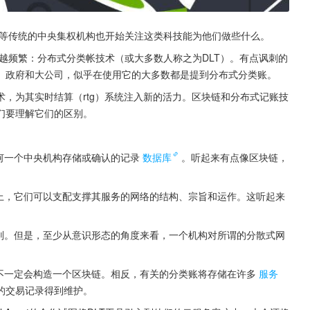
等传统的中央集权机构也开始关注这类科技能为他们做些什么。
越频繁：分布式分类帐技术（或大多数人称之为DLT）。有点讽刺的
、政府和大公司，似乎在使用它的大多数都是提到分布式分类账。
，为其实时结算（rtg）系统注入新的活力。区块链和分布式记账技
们要理解它们的区别。
何一个中央机构存储或确认的记录
数据库
。听起来有点像区块链，
则上，它们可以支配支撑其服务的网络的结构、宗旨和运作。这听起来
原则。但是，至少从意识形态的角度来看，一个机构对所谓的分散式网
它不一定会构造一个区块链。相反，有关的分类账将存储在许多
服务
的交易记录得到维护。