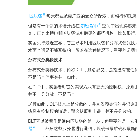
区块链
每天都在被更广泛的受众所探索，而银行和政府
但是有一个新的术语开始在
加密货币
空间中出现得越来
是，正是比特币和区块链试图颠覆的那些机构，比如银行
英国央行最近宣布，它正寻求利用区块链和分布式记账技术
术两个词是不能互换的，所以在这种情况下，重要的是我
分布式分类帐技术
分布式分类器技术，简称DLT，顾名思义，是指没有被任
不是吗？但事实并非如此。
在DLT中，实施者对它的实现方式有更大的控制权。原
并不十分分散，不是吗？
尽管如此，DLT技术上是分散的，并且依赖类似的共识
络具有控制权的情话，那么从原则上讲，并不是分散的。
DLT可以被看作是通向区块链的第一步，但重要的是，
器
上，然后这些服务器进行通信，以确保最准确和最新