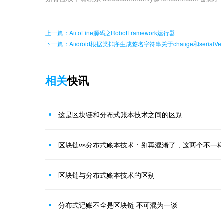
上一篇：AutoLine源码之RobotFramework运行器
下一篇：Android根据类排序生成签名字符串关于change和serialVer
相关
快讯
这是区块链和分布式账本技术之间的区别
区块链vs分布式账本技术：别再混淆了，这两个不一
区块链与分布式账本技术的区别
分布式记账不全是区块链 不可混为一谈