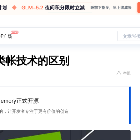
CP广场
文章/答
类帐技术的区别
举报
Memory正式开源
住该记的，让开发者专注于更有价值的创造