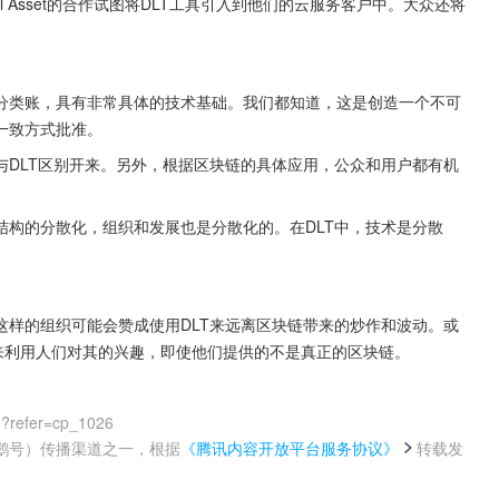
al Asset的合作试图将DLT工具引入到他们的云服务客户中。大众还将
分类账，具有非常具体的技术基础。我们都知道，这是创造一个不可
一致方式批准。
与DLT区别开来。另外，根据区块链的具体应用，公众和用户都有机
结构的分散化，组织和发展也是分散化的。在DLT中，技术是分散
这样的组织可能会赞成使用DLT来远离区块链带来的炒作和波动。或
来利用人们对其的兴趣，即使他们提供的不是真正的区块链。
0?refer=cp_1026
鹅号）传播渠道之一，根据
《腾讯内容开放平台服务协议》
转载发
。