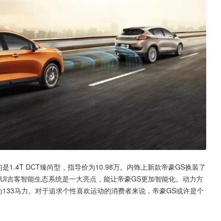
是1.4T DCT臻尚型，指导价为10.98万。内饰上新款帝豪GS换装了
UI吉客智能生态系统是一大亮点，能让帝豪GS更加智能化。动力方
率均为133马力。对于追求个性喜欢运动的消费者来说，帝豪GS或许是个