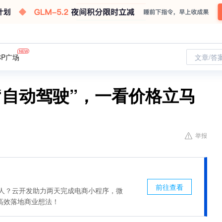
CP广场
文章/答
“自动驾驶”，一看价格立马
举报
前往查看
惊人？云开发助力两天完成电商小程序，微
高效落地商业想法！