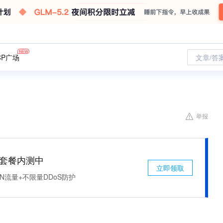
CP广场
文章/答
举报
免费套餐内测中
立即领取
N流量+不限量DDoS防护