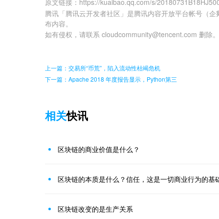
原文链接
：
https://kuaibao.qq.com/s/20180731B18HJ50
腾讯「腾讯云开发者社区」是腾讯内容开放平台帐号（企
布内容。
如有侵权，请联系 cloudcommunity@tencent.com 删除
上一篇：交易所“币荒”，陷入流动性枯竭危机
下一篇：Apache 2018 年度报告显示，Python第三
相关
快讯
区块链的商业价值是什么？
区块链的本质是什么？信任，这是一切商业行为的基
区块链改变的是生产关系