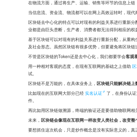
在物流方面，通过将生产、运输、销售等环节的信息上链
当信息流、资金流、物流都可以在网上高效运转时，现代
区块链去中心化的特点可以对现有的利益关系进行重新分
业都是由巨头垄断，生产者、消费者都无法得到相应的权
基于区块链可以对现有的利益关系进行重新分配，从重构
及社会形态。虽然区块链有很多优势，但要避免将区块链
不管是区块链的Token还是去中心化，我们都要学会
客观
用一种相对客观的态度，在现有互联网的基础之上借助
区
试。
区块链不是万能的，在具体业务上，
区块链只能解决链上
比如现在的互联网大部分已经
实名认证
了，在身份认证
件。
再比如用区块链做溯源，终端的验证还是要借助物联网相
未来，
区块链会像现在互联网一样改变人类社会，改变整
要想抓住这次机会，只是炒作概念是没有实际意义的，真