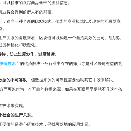
，可以精准的跟踪商品全部的溯源信息。
商业将会得到前所未有的颠覆。
配，建立一种全新的B2C模式。传统的商业模式以及现在的互联网商
益。
生产关系的角度来看，区块链可以构建一个自治高效的公司、组织以
过度神秘化和妖魔化。
看待，防止过度炒作、过度解读。
块链技术
的优势解决业务行业中存在的痛点才是对区块链有益的尝
数据的不可篡改
，但数据来源的可靠性需要借助其它手段来解决。
方面可以作为一个可靠的数据来源，如果在互联网早期就不具这个条
关技术来实现。
个社会的生产关系。
正要做的是潜心研究技术，寻找可落地的应用场景。