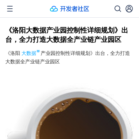
《洛阳大数据产业园控制性详细规划》出
台，全力打造大数据全产业链产业园区
《洛阳
大数据
产业园控制性详细规划》出台，全力打造
大数据全产业链产业园区