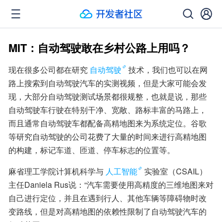
MIT：自动驾驶敢在乡村公路上用吗？
现在很多公司都在研究
自动驾驶
技术，我们也可以在网
路上搜索到自动驾驶汽车的实测视频，但是大家可能会发
现，大部分自动驾驶测试场景都很规整，也就是说，那些
自动驾驶车行驶在特别干净、宽敞、路标丰富的马路上，
而且通常自动驾驶车都配备高精地图来为系统定位。谷歌
等研究自动驾驶的公司花费了大量的时间来进行高精地图
的构建，标记车道、匝道、停车标志的位置等。
麻省理工学院计算机科学与
人工智能
实验室（CSAIL）
主任Daniela Rus说：“汽车需要使用高精度的三维地图来对
自己进行定位，并且在遇到行人、其他车辆等障碍物时改
变路线，但是对高精地图的依赖性限制了自动驾驶汽车的