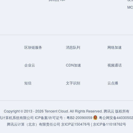
M
区块链服务
消息队列
网络加速
企业云
CDN加速
视频通话
短信
文字识别
云点播
Copyright © 2013 -
2026
Tencent Cloud. All Rights Reserved. 腾讯云 版权所有
讯计算机系统有限公司
ICP备案/许可证号：
粤B2-20090059
粤公网安备44030502
腾讯云计算（北京）有限责任公司
京ICP证150476号 |
京ICP备11018762号