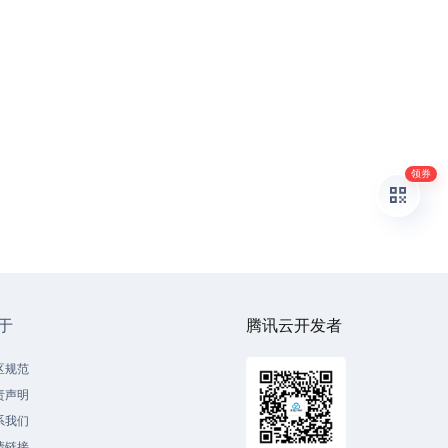
领券
于
腾讯云开发者
区规范
责声明
系我们
情链接