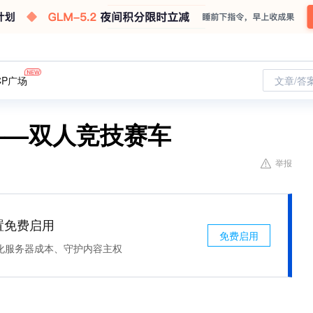
CP广场
文章/答
程——双人竞技赛车
举报
处置免费启用
免费启用
化服务器成本、守护内容主权