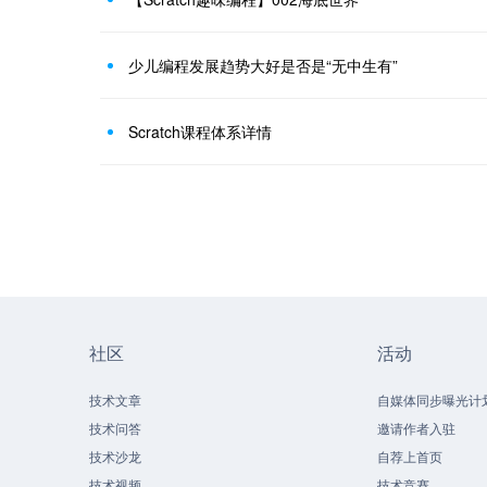
少儿编程发展趋势大好是否是“无中生有”
Scratch课程体系详情
社区
活动
技术文章
自媒体同步曝光计
技术问答
邀请作者入驻
技术沙龙
自荐上首页
技术视频
技术竞赛