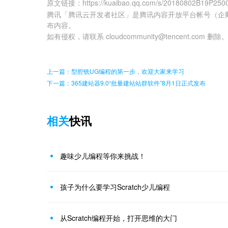
原文链接
：
https://kuaibao.qq.com/s/20180802B19P250
腾讯「腾讯云开发者社区」是腾讯内容开放平台帐号（企
布内容。
如有侵权，请联系 cloudcommunity@tencent.com 删除
上一篇：型腔铣UG编程的第一步，欢迎大家来学习
下一篇：365建站器9.0“批量建站站群软件”8月1日正式发布
相关
快讯
趣味少儿编程等你来挑战！
孩子为什么要学习Scratch少儿编程
从Scratch编程开始，打开思维的大门