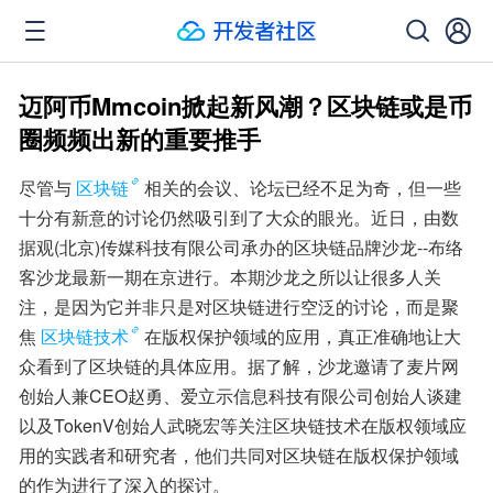
迈阿币Mmcoin掀起新风潮？区块链或是币
圈频频出新的重要推手
尽管与
区块链
相关的会议、论坛已经不足为奇，但一些
十分有新意的讨论仍然吸引到了大众的眼光。近日，由数
据观(北京)传媒科技有限公司承办的区块链品牌沙龙--布络
客沙龙最新一期在京进行。本期沙龙之所以让很多人关
注，是因为它并非只是对区块链进行空泛的讨论，而是聚
焦
区块链技术
在版权保护领域的应用，真正准确地让大
众看到了区块链的具体应用。据了解，沙龙邀请了麦片网
创始人兼CEO赵勇、爱立示信息科技有限公司创始人谈建
以及TokenV创始人武晓宏等关注区块链技术在版权领域应
用的实践者和研究者，他们共同对区块链在版权保护领域
的作为进行了深入的探讨。