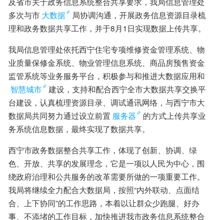
及省市关于政务信息系统整合共享要求，我局信息管理处
多次与市
大数据
局协调沟通，开展政务信息资源目录梳
理和政务数据共享工作，并于8月1日实现数据上传共享。
我局信息管理处依托西宁住宅专项维修资金管理系统、物
业质量保修金系统、物业管理信息系统、商品房预售资金
监管系统等业务服务平台，积极参与和推进大数据应用和
智慧城市
建设，支持和配合西宁全市大数据共享交换平
台建设，认真梳理资源目录、调试通讯网络，与西宁市大
数据局共同努力通过设立前置
服务器
的方式上传共享业
务系统信息数据，最终实现了数据共享。
西宁市政务数据整合共享工作，体现了创新、协调、绿
色、开放、共享的发展理念，它是一项以人民为中心，围
绕政府治理和公共服务的改革需要所做的一项重要工作。
我局将继续全力配合大数据局，按照“内外联动、点面结
合、上下协同”的工作思路，本着以让群众少跑腿、好办
事、不添堵的工作目标，加快推进我市政务信息系统整合