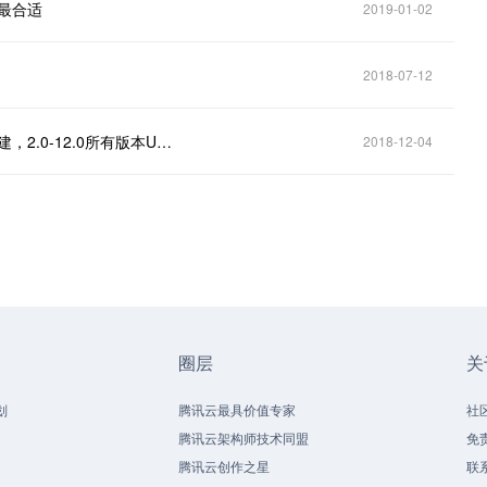
最合适
2019-01-02
2018-07-12
UG编程创建IPW的有哪几种方式，怎么高效快捷的创建，2.0-12.0所有版本UG软件下载
2018-12-04
圈层
关
划
腾讯云最具价值专家
社
腾讯云架构师技术同盟
免
腾讯云创作之星
联