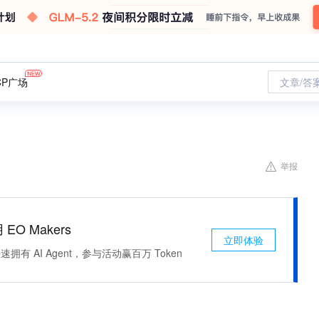
CP广场
文章/答
举报
 EO Makers
立即体验
有 AI Agent，参与活动赢百万 Token