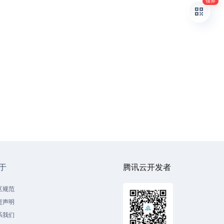
领券
于
腾讯云开发者
区规范
责声明
系我们