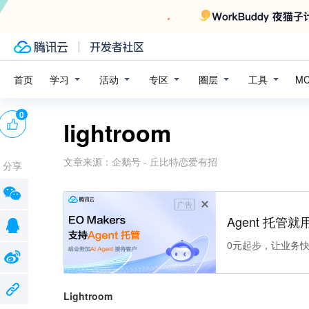
学习
活动
专区
圈层
工具
首页
M
0
lightroom
文章来源：
企鹅号 - 丘比特恋爱有招
分享
广告
Agent 托管就用
0元起步，让业务快速拥
Lightroom