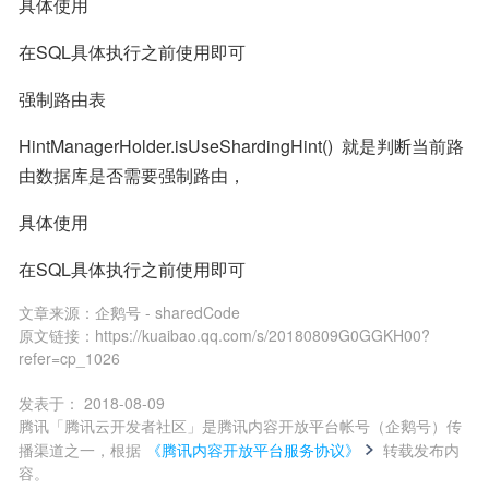
具体使用
在SQL具体执行之前使用即可
强制路由表
HintManagerHolder.isUseShardingHint()  就是判断当前路
由数据库是否需要强制路由，
具体使用
在SQL具体执行之前使用即可
文章来源：
企鹅号 - sharedCode
原文链接：
https://kuaibao.qq.com/s/20180809G0GGKH00?
refer=cp_1026
发表于：
2018-08-09
腾讯「腾讯云开发者社区」是腾讯内容开放平台帐号（企鹅号）传
播渠道之一，根据
《腾讯内容开放平台服务协议》
转载发布内
容。