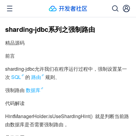
sharding-jdbc系列之强制路由
精品源码
前言
sharding-jdbc允许我们在程序运行过程中，强制设置某一
次
SQL
的
路由
规则、
强制路由
数据库
代码解读
HintManagerHolder.isUseShardingHint()  就是判断当前路
由数据库是否需要强制路由，