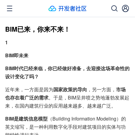
BIM已来，你来不来！
1
BIM即未来
BIM时代已经来临，你已经做好准备，去迎接这场革命性的
设计变化了吗？
近年来，一方面是因为
国家政策的导向
，另一方面，
市场
也存在着广泛的需求
。于是，BIM呈井喷之势地蓬勃发展起
来，在国内建筑行业的应用越来越多、越来越广泛。
BIM是建筑信息模型
（Building Information Modeling）的
英文缩写，是一种利用数字化手段对建筑项目的实体与功
能特性进行表达。