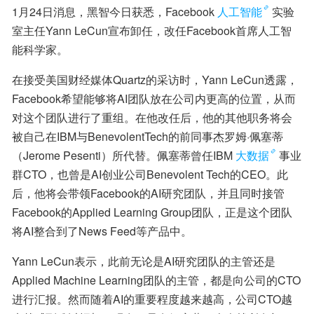
1月24日消息，黑智今日获悉，Facebook
人工智能
实验
室主任Yann LeCun宣布卸任，改任Facebook首席人工智
能科学家。
在接受美国财经媒体Quartz的采访时，Yann LeCun透露，
Facebook希望能够将AI团队放在公司内更高的位置，从而
对这个团队进行了重组。在他改任后，他的其他职务将会
被自己在IBM与BenevolentTech的前同事杰罗姆·佩塞蒂
（Jerome Pesenti）所代替。佩塞蒂曾任IBM
大数据
事业
群CTO，也曾是AI创业公司Benevolent Tech的CEO。此
后，他将会带领Facebook的AI研究团队，并且同时接管
Facebook的Applied Learning Group团队，正是这个团队
将AI整合到了News Feed等产品中。
Yann LeCun表示，此前无论是AI研究团队的主管还是
Applied Machine Learning团队的主管，都是向公司的CTO
进行汇报。然而随着AI的重要程度越来越高，公司CTO越