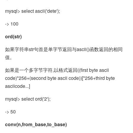
mysql> select ascii('dete');
-> 100
ord(str)
如果字符串str句首是单字节返回与ascii()函数返回的相同
值。
如果是一个多字节字符,以格式返回((first byte ascii 
code)*256+(second byte ascii code))[*256+third byte 
asciicode...]
mysql> select ord('2');
-> 50
conv(n,from_base,to_base)