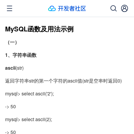
MySQL函数及用法示例
（一）
1、字符串函数
ascii
(str)
返回字符串str的第一个字符的ascii值(str是空串时返回0)
mysql> select ascii('2');
-> 50
mysql> select ascii(2);
-> 50