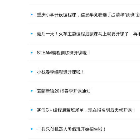
最后一天！火车主题编程启蒙课马上就要开课了，再
STEAM编程训练班开课啦！
小栈春季编程班开课啦！
若蘭新语2019春季开课通知
寒假C＋编程启蒙班尾单，现在报名明后天就开课！
丰县乐创机器人暑假班开始招生啦！