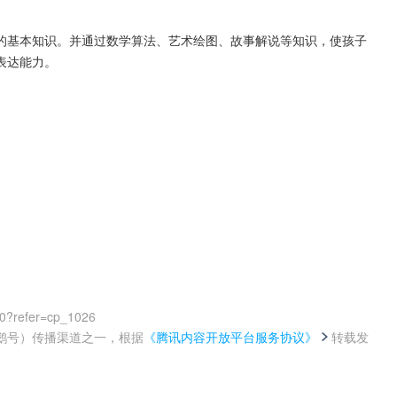
的基本知识。并通过数学算法、艺术绘图、故事解说等知识，使孩子
表达能力。
00?refer=cp_1026
鹅号）传播渠道之一，根据
《腾讯内容开放平台服务协议》
转载发
。