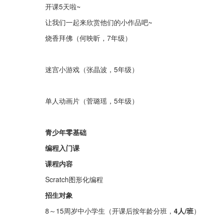
开课5天啦~
让我们一起来欣赏他们的小作品吧~
烧香拜佛（何映昕，7年级）
迷宫小游戏（张晶波，5年级）
单人动画片（菅璐瑶，5年级）
青少年零基础
编程入门课
课程内容
Scratch图形化编程
招生对象
8～15周岁中小学生（开课后按年龄分班，
4人/班
）