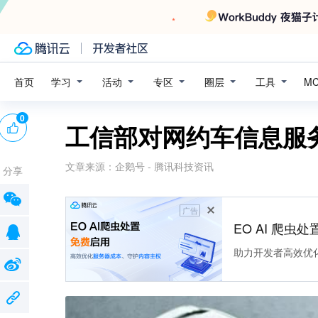
学习
活动
专区
圈层
工具
首页
M
0
工信部对网约车信息服
文章来源：
企鹅号 - 腾讯科技资讯
分享
广告
EO AI 爬虫
助力开发者高效优