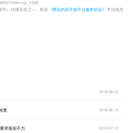
39600?refer=cp_1026
鹅号）传播渠道之一，根据
《腾讯内容开放平台服务协议》
转载发
。
2018-08-15
检查
2018-08-14
安要求落实不力
2018-07-13