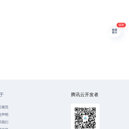
领券
于
腾讯云开发者
区规范
责声明
系我们