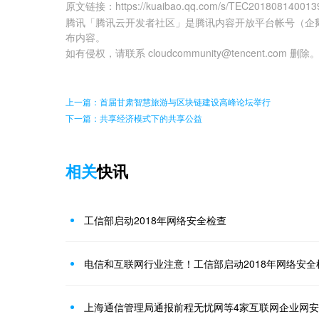
原文链接
：
https://kuaibao.qq.com/s/TEC20180814001
腾讯「腾讯云开发者社区」是腾讯内容开放平台帐号（企
布内容。
如有侵权，请联系 cloudcommunity@tencent.com 删除
上一篇：首届甘肃智慧旅游与区块链建设高峰论坛举行
下一篇：共享经济模式下的共享公益
相关
快讯
工信部启动2018年网络安全检查
电信和互联网行业注意！工信部启动2018年网络安全
上海通信管理局通报前程无忧网等4家互联网企业网