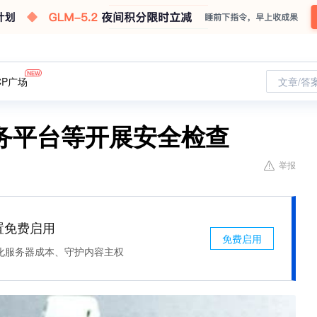
CP广场
文章/答
务平台等开展安全检查
举报
处置免费启用
免费启用
化服务器成本、守护内容主权