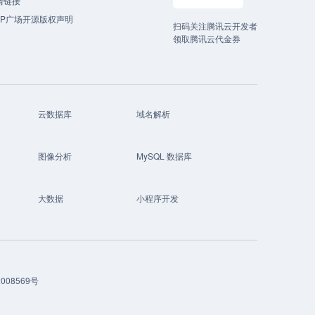
情链接
CP广场开源版权声明
扫码关注腾讯云开发者
领取腾讯云代金券
云数据库
域名解析
图像分析
MySQL 数据库
大数据
小程序开发
008569号