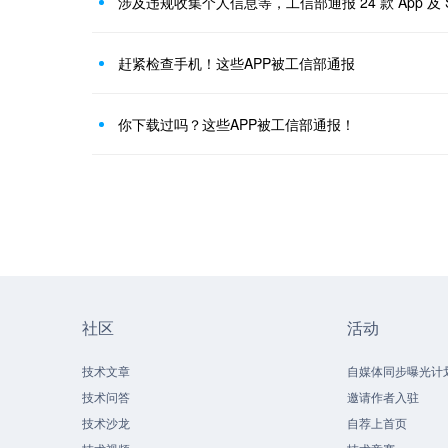
涉及违规收集个人信息等，工信部通报 24 款 App 及 
赶紧检查手机！这些APP被工信部通报
你下载过吗？这些APP被工信部通报！
社区
活动
技术文章
自媒体同步曝光计
技术问答
邀请作者入驻
技术沙龙
自荐上首页