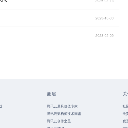
SDK
2026-03-13
2023-10-30
2023-02-09
圈层
关
划
腾讯云最具价值专家
社
腾讯云架构师技术同盟
免
腾讯云创作之星
联