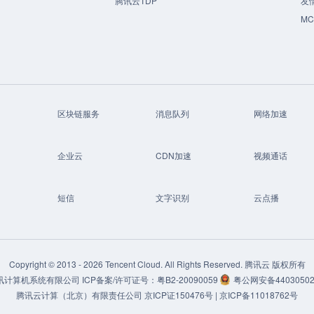
腾讯云TDP
友
M
区块链服务
消息队列
网络加速
企业云
CDN加速
视频通话
短信
文字识别
云点播
Copyright © 2013 -
2026
Tencent Cloud. All Rights Reserved. 腾讯云 版权所有
讯计算机系统有限公司
ICP备案/许可证号：
粤B2-20090059
粤公网安备44030502
腾讯云计算（北京）有限责任公司
京ICP证150476号 |
京ICP备11018762号