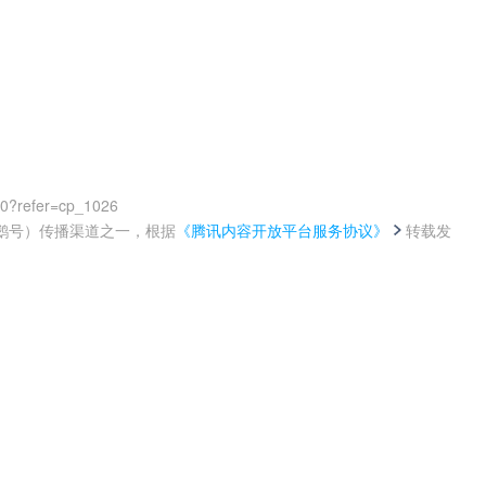
00?refer=cp_1026
鹅号）传播渠道之一，根据
《腾讯内容开放平台服务协议》
转载发
。