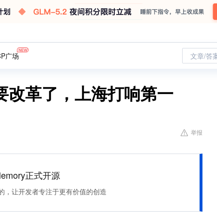
CP广场
文章/答
要改革了，上海打响第一
举报
Memory正式开源
住该记的，让开发者专注于更有价值的创造