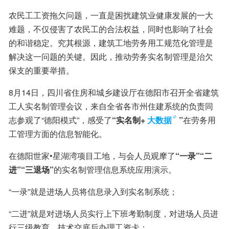
农民工工资拖欠问题，一直是困扰建筑业健康发展的一大
难题，不仅侵害了农民工的合法权益，同时也影响了社会
的和谐稳定。究其根源，建筑工地劳务用工规范化管理是
解决这一问题的关键。因此，推动劳务实名制管理是治欠
保支的重要举措。
8月14日，四川省住房和城乡建设厅在德阳市召开全省建筑
工人实名制管理会议，来自全省各市州住建系统的负责同
志参观了“德阳模式”，感受了
“实名制+
大数据
”
在劳务用
工管理方面的信息智能化。
在德阳世家•星湖湾项目工地，与会人员观摩了
“一录”“二
进”“三退场”
的实名制管理信息系统应用演示。
“一录”就是进场人员将信息录入到实名制系统；
“二进”就是对进场人员实行上下班考勤制度，对进场人员进
行三级教育、技术交底后办理工资卡；