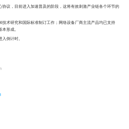
核心协议，目前进入加速普及的阶段，这将有效刺激产业链各个环节的
v6技术研究和国际标准制订工作；网络设备厂商主流产品均已支持
基本形成。
将进入倒计时。
m
。
8