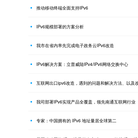
推动移动终端全面支持IPv6
IPv6规模部署的方案分析
我市在省内率先完成电子政务云IPv6改造
IPv6解决方案：立普威陆IPv4/IPv6网络交换中心
互联网出口ipv6改造，遇到的问题和解决方法、以及
我司部署IPv6实现产品全覆盖，领先南通互联网行业
专家：中国拥有的 IPv6 地址量居全球第二