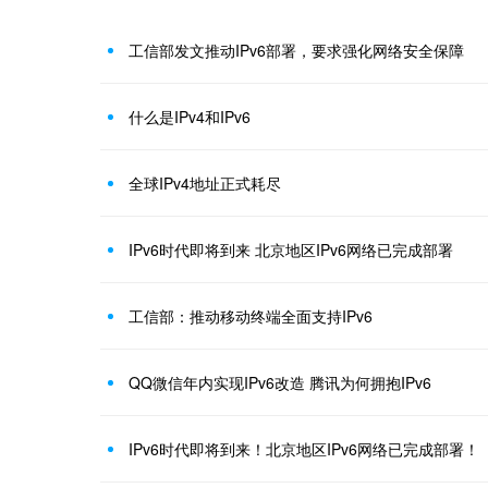
工信部发文推动IPv6部署，要求强化网络安全保障
什么是IPv4和IPv6
全球IPv4地址正式耗尽
IPv6时代即将到来 北京地区IPv6网络已完成部署
工信部：推动移动终端全面支持IPv6
QQ微信年内实现IPv6改造 腾讯为何拥抱IPv6
IPv6时代即将到来！北京地区IPv6网络已完成部署！