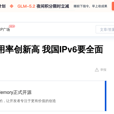
CP广场
文章/答
用率创新高 我国IPv6要全面
举报
Memory正式开源
住该记的，让开发者专注于更有价值的创造