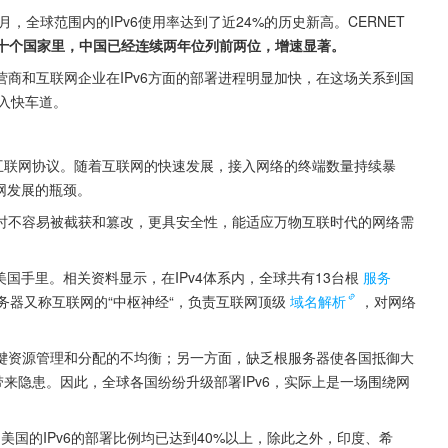
，全球范围内的IPv6使用率达到了近24%的历史新高。CERNET
前十个国家里，中国已经连续两年位列前两位，增速显著。
商和互联网企业在IPv6方面的部署进程明显加快，在这场关系到国
入快车道。
的缩写，意为第六代互联网协议。随着互联网的快速发展，接入网络的终端数量持续暴
网发展的瓶颈。 
同时不容易被截获和篡改，更具安全性，能适应万物互联时代的网络需
国手里。相关资料显示，在IPv4体系内，全球共有13台根
服务
务器又称互联网的“中枢神经“，负责互联网顶级
域名解析
，对网络
关键资源管理和分配的不均衡；另一方面，缺乏根服务器使各国抵御大
带来隐患。因此，全球各国纷纷升级部署IPv6，实际上是一场围绕网
和美国的IPv6的部署比例均已达到40%以上，除此之外，印度、希