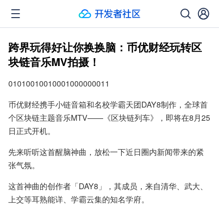
跨界玩得好让你换换脑：币优财经玩转区
块链音乐MV拍摄！
01010010010001000000011
币优财经携手小链音箱和名校学霸天团DAY8制作，全球首
个区块链主题音乐MTV——《区块链列车》，即将在8月25
日正式开机。
先来听听这首醒脑神曲，放松一下近日圈内新闻带来的紧
张气氛。
这首神曲的创作者「DAY8」，其成员，来自清华、武大、
上交等耳熟能详、学霸云集的知名学府。