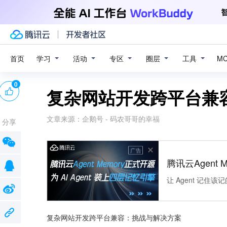
学习
活动
专区
圈层
工具
首页
M
0
复杂网站开发跨平台兼
文章来源：
企鹅号 - 码农哥哥的幸福
分享
广告
腾讯云Agent 
让 Agent 记
复杂网站开发跨平台兼容：挑战与解决方案