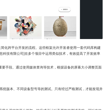
等框架可以大大简化跨平台开发的流程。这些框架允许开发者使用一套代码库构建
息科技有限公司]在多个项目中运用类似技术，有效提高了开发效率
重要手段。通过使用媒体查询等技术，根据设备的屏幕大小调整页面