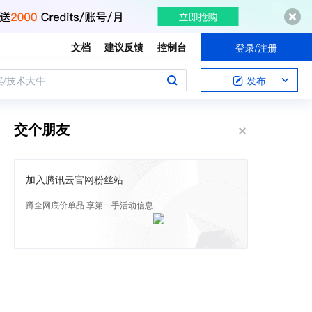
文档
建议反馈
控制台
登录/注册
案/技术大牛
发布
交个朋友
加入腾讯云官网粉丝站
蹲全网底价单品 享第一手活动信息