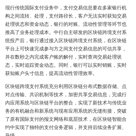
现行传统国际支付业务中，支付交易信息要在多家银行机
构之间流转、处理，支付路径长，客户无法实时获知交易
处理状态和资金动态，银行的对账、流动性管理等环节也
推高了业务处理成本。中行自主研发的区块链跨境支付系
统投产后，银行通过接入区块链跨境支付系统，在区块链
平台上可快速完成参与方之间支付交易信息的可信共享，
并在数秒之内完成客户账的解付，实时查询交易处理状
态，实时追踪资金动态。同时，银行可以实时销账，实时
获知账户头寸信息，提高流动性管理效率。
区块链跨境支付系统充分利用区块链分布式数据存储、点
对点传输、共识机制等技术，加密共享交易信息，完成行
内应用系统与区块链平台的整合，实现了新技术与传统业
务的有机融合和新系统与现有应用系统的无缝衔接，突破
了原有国际支付的报文网络和底层技术，在区块链智能合
约中实现了独特的支付业务逻辑，并支持后续业务扩展、
升级。