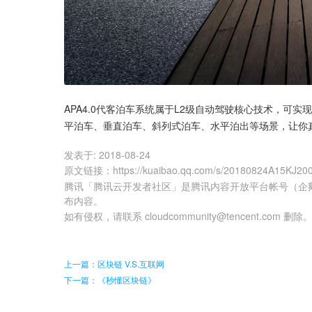
APA4.0代客泊车系统属于L2级自动驾驶核心技术，可
平泊车、垂直泊车、斜列式泊车、水平泊出等场景，让你
发表于:
2018-08-24
原文链接
：
https://kuaibao.qq.com/s/20180824A15KJ20
腾讯「腾讯云开发者社区」是腾讯内容开放平台帐号（企
布内容。
如有侵权，请联系 cloudcommunity@tencent.com 删除
上一篇：区块链 V.S.互联网
下一篇：《秒懂区块链》