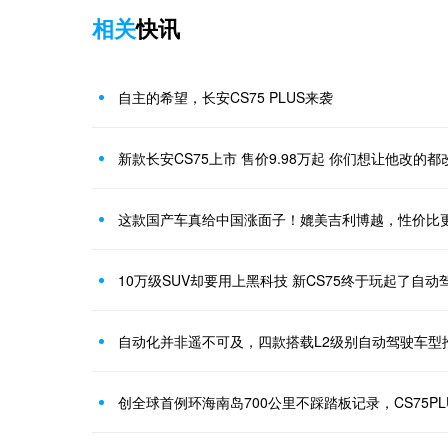
相关
快讯
自主的希望，长安CS75 PLUS来袭
新款长安CS75上市 售价9.98万起 你们想让他改的都
这款国产车真给中国涨面子！媲美吉利博越，性价比更高
10万级SUV却要用上黑科技 新CS75终于玩起了自动
自动化并非遥不可及，四款搭载L2级别自动驾驶车型
创全球首例环海南岛700公里不踩踏板记录，CS75P