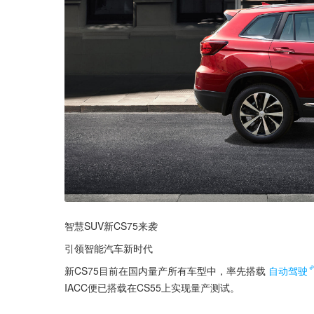
智慧SUV新CS75来袭
引领智能汽车新时代
新CS75目前在国内量产所有车型中，率先搭载
自动驾驶
IACC便已搭载在CS55上实现量产测试。