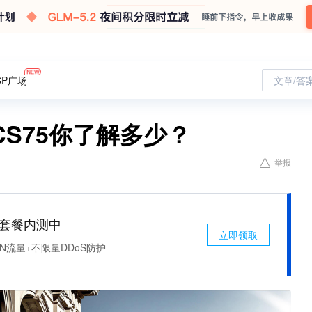
CP广场
文章/答
S75你了解多少？
举报
免费套餐内测中
立即领取
N流量+不限量DDoS防护