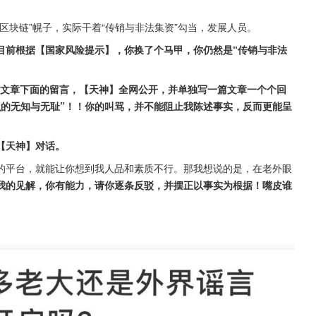
区块链”幌子，实际干着“传销与非法集资”勾当，发展人员。
目前根据【国家风险提示】，你换了个马甲，你仍然是“传销与非法
文章下面的留言，【天神】全网公开，并单独写一篇文章一个个回
么的无知与无耻”！！你的叫骂，并不能阻止我陈述事实，反而更能呈
【天神】对话。
的平台，就能让你想到我人品和素质不行。那我想说的是，在老外眼
我的见解，你有能力，请你逐条反驳，并摆正以事实为根据！嘴皮谁