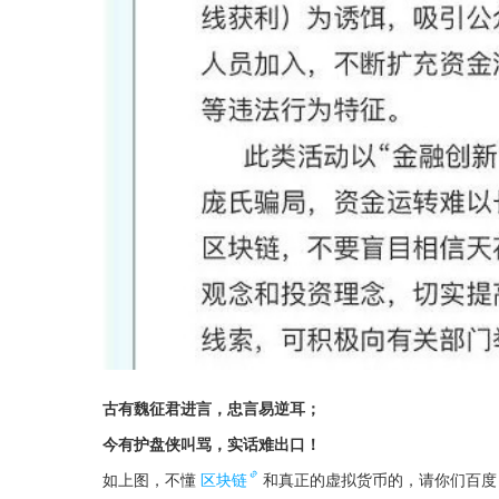
古有魏征君进言，忠言易逆耳；
今有护盘侠叫骂，实话难出口！
如上图，不懂
区块链
和真正的虚拟货币的，请你们百度