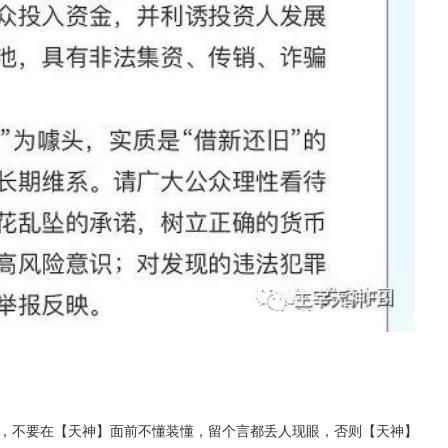
，不要在【天神】面前不懂装懂，留个言都丢人现眼，否则【天神】