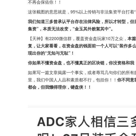
不再会保佑你！！
这张截图的意思就是，95%以上传销与非法集资平台打着“
我们知道三多曾承认平台存在法律风险，所以才转型，但
集资”，本质无法改变，“金玉其外败絮其中”。
【天神】有2200微信群，覆盖资金盘玩家10万之众，
本篇
复，让大家看看，在资金盘的钱面前一个人可以“装作多
现出你的“无知与无耻”！
你如果不懂资金盘，也不懂真正的区块链，你没资格和我
如果写一篇文章揭露一个事实，或者辱骂几句你们的所有
里，我们中国人人品和素质都不行，包括你！！
你不同意
都会，但我懒得理你，键盘侠！！