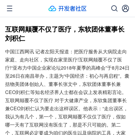
互联网颠覆不仅了医疗，东软团体董事长
刘积仁
中国江西网讯 记者左阳天报道：把医疗服务从大病院走向
家庭、走向社区，实现在家里医疗!互联网颠覆不仅了医
疗!“亚布力中国企业家论坛2018年夏季的高峰会”于8月24日
至26日在南昌举办，主题为“中国经济：初心与再启程”。囊
括物美团体创始人、董事长张文中，东软团体董事长兼
CEO刘积仁等知名经济界人士都在会议上发表精彩言论。
互联网颠覆不仅了医疗 对于大健康产业，东软集团董事长
兼CEO刘积仁认为要走出这样误区。他表示：“走出误区，
我认为有几个，第一个，互联网颠覆不仅仅了医疗，假如
哪一天有了互联网没有医生了，那是不只可能的。第二
个，互联网必定要成为咱们的医生以及病院的工具，大家