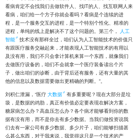
看病肯定不会找我们去做软件人、找IT的人、找互联网人来
看病，咱们给一个方子你就会看吗？看病是个连续的进
程，是一个服务交互的进程，是一个特别个性化、精准的
进程，单纯的线上是解决不了这个问题的。第三个，
人工
智能
技术没有那样全过，咱们认为人工智能技术的价值只
有跟医疗服务交融起来，才能表现人工智能技术的有用以
及没有用，我们不只会拿计算机来算一个东西，就像我们
去做医疗设备的，咱们不会就拿一个医疗装备读出个片
子，做出咱们的诊断，由于背后还有服务，还有大量的其
他的信息以及数据需要做出更精确的判断。”。
刘积仁泄漏，“医疗
大数据
有多重要呢？现在大部分是垃
圾，是数据的鸡肋，真正有价值必定要表现在解决方案，
糖尿病怎么办？高血压怎么办？各个病才能够看到你的数
据有没有用，而不是你去有多少数据。当我们做投资说我
们去有一家公司有多少数据、多少片子，咱们能够扫描甚
么甚么东西，对于我来说，我觉得这只是一个技术的产