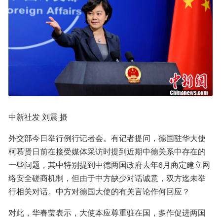
中新社发 刘震 摄
外交部今日举行例行记者会。有记者提问，德国驻华大使
柯慕贤日前在接受媒体采访时提到近期中德关系中存在的
一些问题，其中特别提到中德两国政府去年6月商定建立网
络安全磋商机制，但由于中方缺少对话诚意，双方迄未举
行相关对话。中方对德国大使的有关言论作何回应？
对此，华春莹表示，大使本应尊重驻在国，多作促进两国