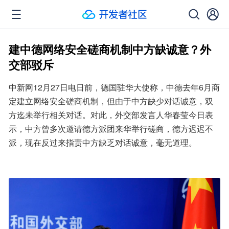
建中德网络安全磋商机制中方缺诚意？外
交部驳斥
中新网12月27日电日前，德国驻华大使称，中德去年6月商
定建立网络安全磋商机制，但由于中方缺少对话诚意，双
方迄未举行相关对话。对此，外交部发言人华春莹今日表
示，中方曾多次邀请德方派团来华举行磋商，德方迟迟不
派，现在反过来指责中方缺乏对话诚意，毫无道理。