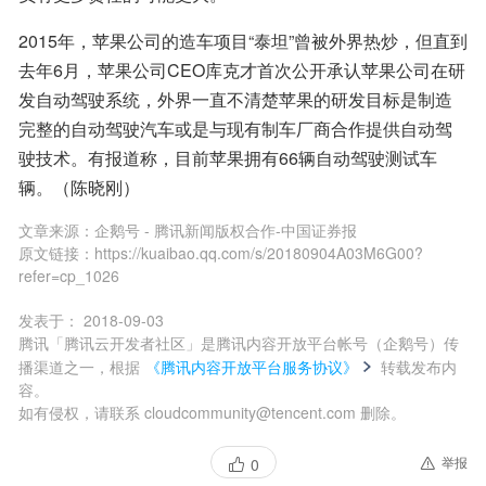
2015年，苹果公司的造车项目“泰坦”曾被外界热炒，但直到
去年6月，苹果公司CEO库克才首次公开承认苹果公司在研
发自动驾驶系统，外界一直不清楚苹果的研发目标是制造
完整的自动驾驶汽车或是与现有制车厂商合作提供自动驾
驶技术。有报道称，目前苹果拥有66辆自动驾驶测试车
辆。（陈晓刚）
文章来源：
企鹅号 - 腾讯新闻版权合作-中国证券报
原文链接：
https://kuaibao.qq.com/s/20180904A03M6G00?
refer=cp_1026
发表于：
2018-09-03
腾讯「腾讯云开发者社区」是腾讯内容开放平台帐号（企鹅号）传
播渠道之一，根据
《腾讯内容开放平台服务协议》
转载发布内
容。
如有侵权，请联系 cloudcommunity@tencent.com 删除。
举报
0