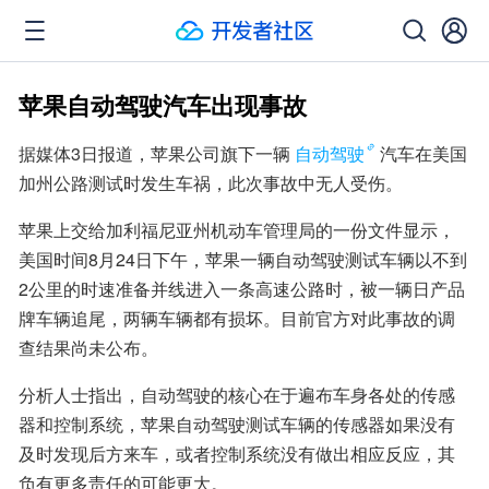
苹果自动驾驶汽车出现事故
据媒体3日报道，苹果公司旗下一辆
自动驾驶
汽车在美国
加州公路测试时发生车祸，此次事故中无人受伤。
苹果上交给加利福尼亚州机动车管理局的一份文件显示，
美国时间8月24日下午，苹果一辆自动驾驶测试车辆以不到
2公里的时速准备并线进入一条高速公路时，被一辆日产品
牌车辆追尾，两辆车辆都有损坏。目前官方对此事故的调
查结果尚未公布。
分析人士指出，自动驾驶的核心在于遍布车身各处的传感
器和控制系统，苹果自动驾驶测试车辆的传感器如果没有
及时发现后方来车，或者控制系统没有做出相应反应，其
负有更多责任的可能更大。