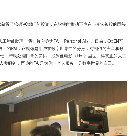
它获得了软银VC部门的投资，在软银的推动下也在与其它被投的巨头
助理，我们将它称为PAI（Personal AI）。目前，ObEN可
己的PAI，它就像是用户在数字世界中的分身，有相似的声音和形
习惯，帮助处理日常的安排，成为像电影《Her》里面一样真正的人工
为全人类服务，而你的PAI只为你一个人服务，是数字世界的自己。