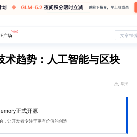
CP广场
文章/答
技术趋势：人工智能与区块
举报
Memory正式开源
住该记的，让开发者专注于更有价值的创造