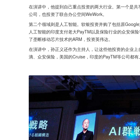
在演讲中，他提到自己重点投资的两大行业。第一个是共享经
公司，也投资了联合办公空间WeWork。
第二个领域则是人工智能。软银投资并购了包括原Google
人工智能的印度支付老大PayTM以及保险行业的众安保
了垄断移动芯片技术的ARM，投资英伟达。
在演讲中，孙正义还作为主持人，让这些他投资的企业上
滴、众安保险，美国的Cruise，印度的PayTM等公司都