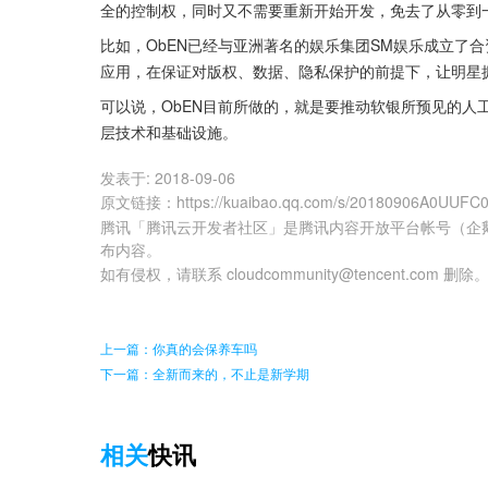
全的控制权，同时又不需要重新开始开发，免去了从零到
比如，ObEN已经与亚洲著名的娱乐集团SM娱乐成立了合资公司幻
应用，在保证对版权、数据、隐私保护的前提下，让明星
可以说，ObEN目前所做的，就是要推动软银所预见的人
层技术和基础设施。
发表于:
2018-09-06
原文链接
：
https://kuaibao.qq.com/s/20180906A0UUFC
腾讯「腾讯云开发者社区」是腾讯内容开放平台帐号（企
布内容。
如有侵权，请联系 cloudcommunity@tencent.com 删除
上一篇：你真的会保养车吗
下一篇：全新而来的，不止是新学期
相关
快讯