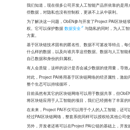
我们知道，现在很多公司开发人工智能产品所依靠的是用
些数据，对隐私也没有控制权，更谈不上从中获利。
为了解决这一问题，ObEN参与开发了Project PAI
权。它可以保护数据
数据安全
与隐私的同时，为人工智
方案。
基于区块链技术固有的匿名性、数据不可篡改等特点，每位
什么样的数据，以及向谁共享这些数据。数据与人工智能
自己数据和身份的归属权。
有人会质疑，这样的设计是否会减少数据的使用量，导致
对此，Project PAI将用基于区块链网络的经济属性
整个生态可以持续循环，
目前虽然有其它的区块链网络可以用于数据共享，但ObEN的
将区块链应用于人工智能的项目，我们已经拥有了丰富的
在未来，Project PAI不仅可以用于个人的人工智能
经过PAI区块链网络，整套系统同样可以授权给其他公司
另外，开发者还将可以在Project PAI公链的基础上