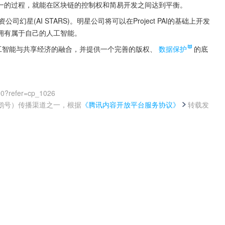
一的过程，就能在区块链的控制权和简易开发之间达到平衡。
星(AI STARS)。明星公司将可以在Project PAI的基础上开发
拥有属于自己的人工智能。
工智能与共享经济的融合，并提供一个完善的版权、
数据保护
的底
00?refer=cp_1026
鹅号）传播渠道之一，根据
《腾讯内容开放平台服务协议》
转载发
。