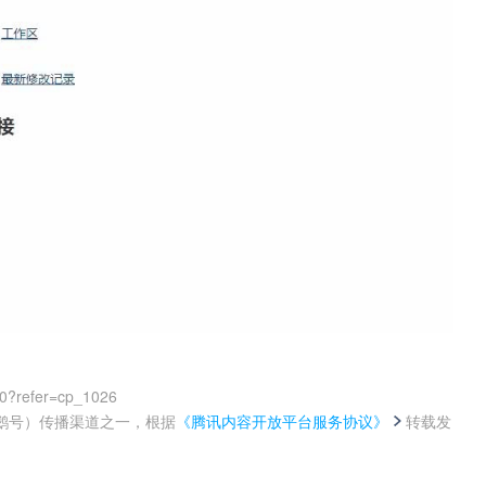
00?refer=cp_1026
鹅号）传播渠道之一，根据
《腾讯内容开放平台服务协议》
转载发
。