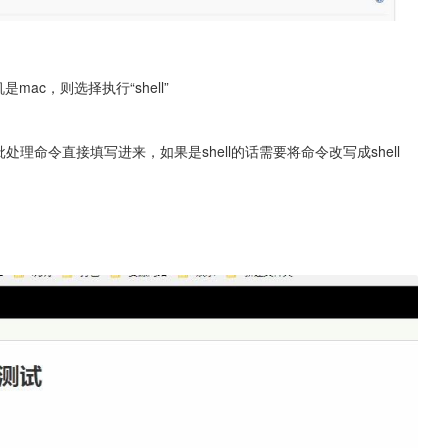
mac，则选择执行“shell”
处理命令直接填写进来，如果是shell的话需要将命令改写成shell