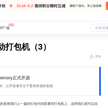
CP广场
文章/答
程自动打包机（3）
举报
Memory正式开源
住该记的，让开发者专注于更有价值的创造
讲解的是将我们上一篇的打包代码部署到打包机上，这样我们就可以在