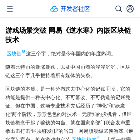
游戏场景突破 网易《逆水寒》内嵌区块链
技术
区块链
这三个字，绝对是今年国内的年度热词。
随着比特币的暴涨暴跌，以及中国币圈的浮浮沉沉，区块
链这三个字几乎把持着所有媒体的头条。
区块链的本质，是一种分布式去中心化的记账手段，它的
功能是提供一种去中心化、不可篡改、不可伪造的记账凭
证。但在中国，这项专业技术先后经历了“神化”和“妖魔
化”两个阶段，形形色色的对技术一无所知的投机者，借区
块链概念干起了骗钱的勾当。就在国家多部门联合发声重
拳出击打击“区块链发币”的当口，网易旗舰级武侠游戏《逆
水寒》宣布：将在游戏中实装
区块链技术
，上线一款完