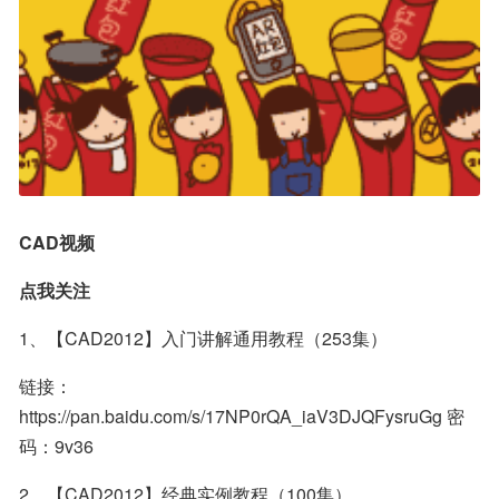
CAD视频
点我关注
1、【CAD2012】入门讲解通用教程（253集）
链接：
https://pan.baidu.com/s/17NP0rQA_iaV3DJQFysruGg 密
码：9v36
2、【CAD2012】经典实例教程（100集）