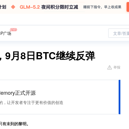
CP广场
文章/答
9月8日BTC继续反弹
举报
Memory正式开源
住该记的，让开发者专注于更有价值的创造
只有未到的黎明。