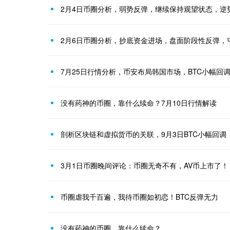
2月4日币圈分析，弱势反弹，继续保持观望状态，逆
2月6日币圈分析，抄底资金进场，盘面阶段性反弹，
7月25日行情分析，币安布局韩国市场，BTC小幅回
没有药神的币圈，靠什么续命？7月10日行情解读
剖析区块链和虚拟货币的关联，9月3日BTC小幅回调
3月1日币圈晚间评论：币圈无奇不有，AV币上市了！
币圈虐我千百遍，我待币圈如初恋！BTC反弹无力
没有药神的币圈，靠什么续命？