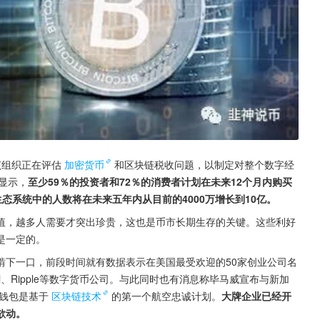
该组织正在评估
加密货币
和区块链税收问题，以制定对整个数字经
查显示，
至少59％的投资者和72％的消费者计划在未来12个月内购买
币生态系统中的人数将在未来五年内从目前的4000万增长到10亿。
值，越多人需要才突出珍贵，这也是币市长期生存的关键。这些利好
是一定的。
啃下一口，前段时间就有数据表示在美国最受欢迎的50家创业公司名
ini、Ripple等数字货币公司。与此同时也有消息称毕马威宣布与新加
钱包是基于
区块链技术
的第一个航空忠诚计划。
大牌企业已经开
欲动。