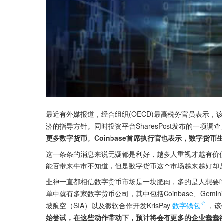
最近有外媒报道，经合组织(OECD)最高税务官员表示，
济的指导方针。同时投资平台SharesPost发布的一项调
更多数字货币
。
Coinbase首席执行官也表示，数字货
这一条条的消息来说无疑都是利好，越多人重视才越有价
能否带来牛市不知道，但是数字货币这个市场越来越好却
韭神一直都相信数字货币市场是一块肥肉，多的是人想要
单中就有多家数字货币公司，其中包括Coinbase、Gem
坡航空（SIA）以及微软合作开发KrisPay
数字钱包
，该
始尝试，在这些动作带动下，预计将会有更多的企业蠢蠢