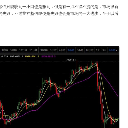
哪怕只能咬到一小口也是赚到，但是有一点不得不提的是，市场很新
的失败，不过韭神坚信即使是失败也会是市场的一大进步，至于以后