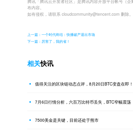
腾讯「腾讯云开发者社区」是腾讯内容开放平台帐号（企
布内容。
如有侵权，请联系 cloudcommunity@tencent.com 删除
上一篇：一个时代终结：快播破产退出市场
下一篇：厉害了，我的省！
相关
快讯
值得关注的区块链动态点评，8月20日BTC变盘在即
7月6日行情分析，六百万比特币丢失，BTC窄幅震荡
7500美金是关键，目前还处于熊市