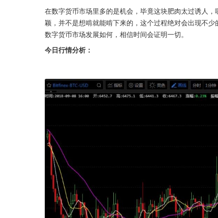
在数字货币市场里多的是机会，毕竟这块肥肉太过诱人，
颖，并不是想啃就能啃下来的，这个过程绝对会出现不少
数字货币市场发展如何，相信时间会证明一切。
今日行情分析：