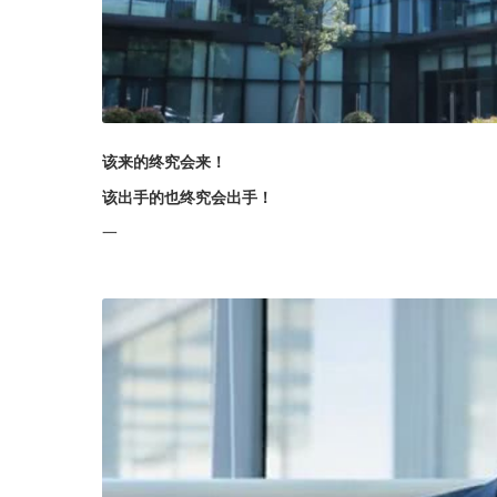
该来的终究会来！
该出手的也终究会出手！
一