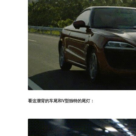
看这溜背的车尾和V型独特的尾灯：