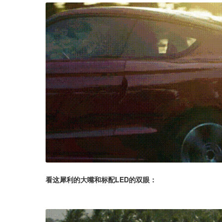
看这犀利的大嘴和标配LED的双眼：