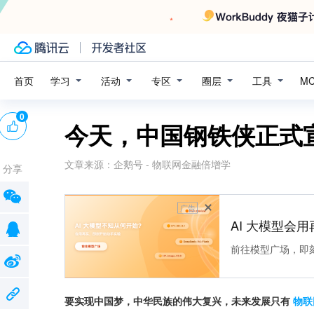
学习
活动
专区
圈层
工具
首页
M
0
今天，中国钢铁侠正式
文章来源：
企鹅号 - 物联网金融倍增学
分享
广告
AI 大模型会用
前往模型广场，即
要实现中国梦，中华民族的伟大复兴，未来发展只有
物联