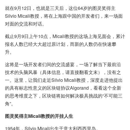
就在9月12日，也就是三天后，这位64岁的图灵奖得主
Silvio Micali教授，将在上海跟中国的开发者们，来一场面
对面的交流和对话。
截止9月9日上午10点，Micali教授的这场上海见面会，累计
报名人数已经大大超过原计划，而新的人数仍在快速攀
升。
这将是一场开发者们间的交流盛宴，一场了解当下最前沿
技术的头脑风暴（具体信息，请直接翻看文末），没有之
一。这里，让我们走近Silvio Micali教授，深度走进他提出
的具有标志性意义的区块链协议Algorand，看看这个全新
的思考维度之下，区块链将如何解决极具挑战的“不可能三
角”。
图灵奖得主Micali教授的开挂人生
1954年，Silvio Micali出生于意大利西西里岛。