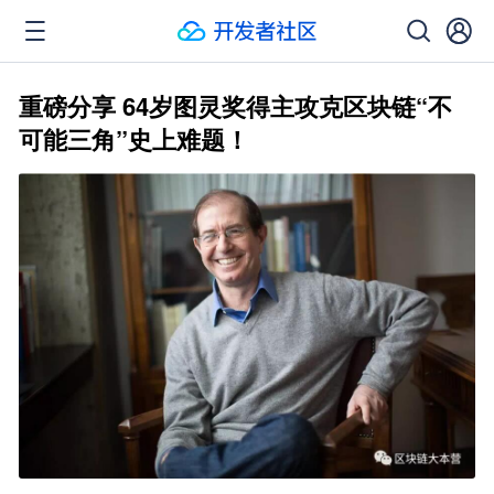
重磅分享 64岁图灵奖得主攻克区块链“不
可能三角”史上难题！