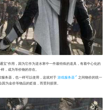
通宝”作用，因为它作为逆水寒中一件最特殊的道具，有着中心化的
一样，成为等价物的存在。
了2服务器，也一样可以使用，这就对于
游戏服务器
之间物价的统一
会因为金价等物品的贬值，而受到损害。