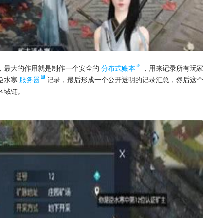
，最大的作用就是制作一个安全的
分布式账本
，用来记录所有玩家
逆水寒
服务器
记录，最后形成一个公开透明的记录汇总，然后这个
区域链。