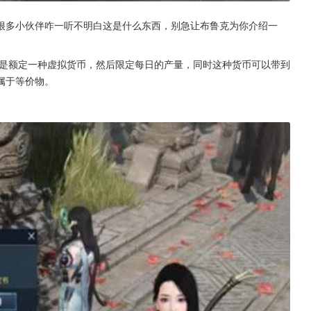
很多小伙伴咋一听不明白这是什么东西，别急让布鲁克为你介绍一
是额定一种虚拟货币，然后限定每日的产量，同时这种货币可以带到
属于等价物。