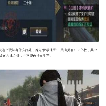
这个玩法有什么好处，首先“伏羲通宝”一共有拥有1.63亿枚，其中
0多的占比之外，并不能自行在生产。