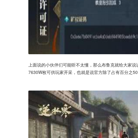
上面说的小伙伴们可能听不太懂，那么布鲁克就给大家说说
7630W枚可供玩家开采，也就是说官方除了占有百分之5