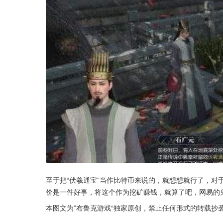
至于把“伏羲通宝”当作比特币来说的，就想想就行了，对
价是一件好事，将这个作为挖矿赚钱，就算了吧，网易的
本图文为”布鲁克游戏“独家原创，禁止任何形式的转载抄