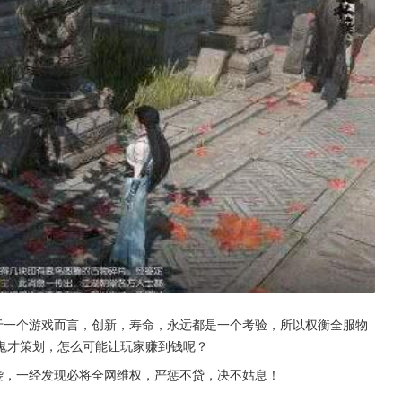
于一个游戏而言，创新，寿命，永远都是一个考验，所以权衡全服物
鬼才策划，怎么可能让玩家赚到钱呢？
袭，一经发现必将全网维权，严惩不贷，决不姑息！