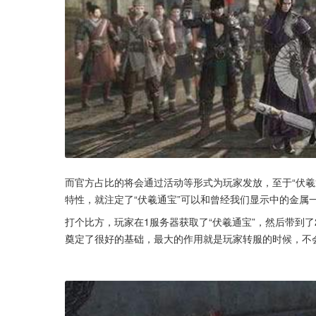
而官方占比的将会通过活动等形式为玩家发放，至于“伏羲
特性，就注定了“伏羲通宝”可以和曾经我们显示中的金属
打个比方，玩家在1服务器获取了“伏羲通宝”，然后带到
奠定了很好的基础，最大的作用就是玩家转服的时候，不