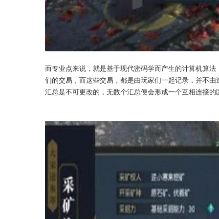
而专业点来说，就是基于现代密码学而产生的计算机算法
们的交易，而这些交易，都是由玩家们一起记录，并不由
汇总是不可更改的，无数个汇总便会形成一个互相连接的