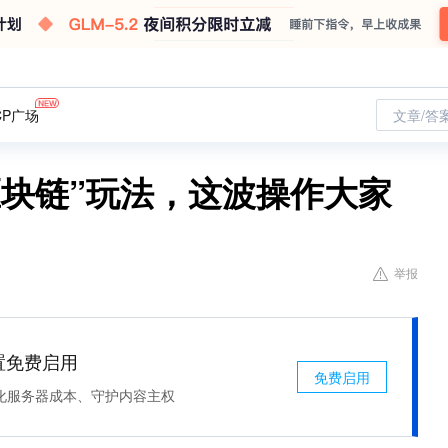
CP广场
文章/答
区块链”玩法，这波操作大家
举报
处置免费启用
免费启用
化服务器成本、守护内容主权