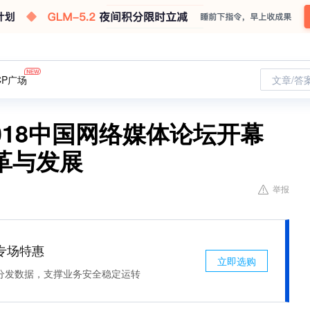
CP广场
文章/答
018中国网络媒体论坛开幕
革与发展
举报
专场特惠
立即选购
分发数据，支撑业务安全稳定运转