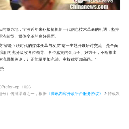
坛的举办地，宁波近年来积极抢抓新一代信息技术革命的机遇，坚持
经济转型、媒体变革的良好局面。
“智能互联时代的媒体变革与发展”这一主题开展研讨交流，是全面
“我们将充分吸收各位领导、各位嘉宾的金点子、好方子，不断推出
主流思想舆论，让正能量更加充沛、主旋律更加高昂。”
佳赟
0?refer=cp_1026
鹅号）传播渠道之一，根据
《腾讯内容开放平台服务协议》
转载发
。