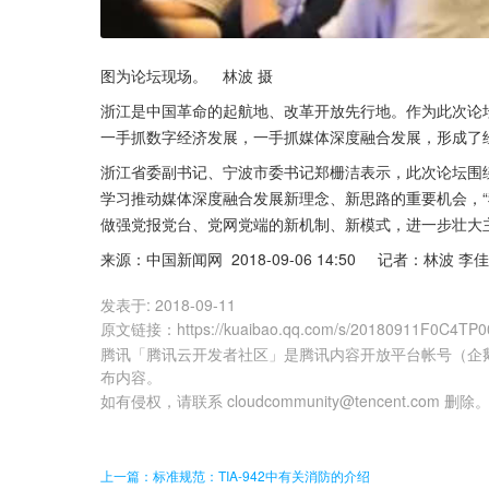
图为论坛现场。　林波 摄
浙江是中国革命的起航地、改革开放先行地。作为此次论
一手抓数字经济发展，一手抓媒体深度融合发展，形成了
浙江省委副书记、宁波市委书记郑栅洁表示，此次论坛围绕
学习推动媒体深度融合发展新理念、新思路的重要机会，
做强党报党台、党网党端的新机制、新模式，进一步壮大
来源：中国新闻网  2018-09-06 14:50     记者：林波 李
发表于:
2018-09-11
原文链接
：
https://kuaibao.qq.com/s/20180911F0C4TP0
腾讯「腾讯云开发者社区」是腾讯内容开放平台帐号（企
布内容。
如有侵权，请联系 cloudcommunity@tencent.com 删除
上一篇：标准规范：TIA-942中有关消防的介绍