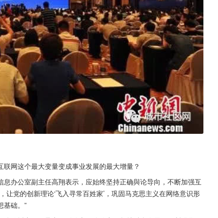
互联网这个最大变量变成事业发展的最大增量？
信息办公室副主任高翔表示，应始终坚持正确與论导向，不断加强互
，让党的创新理论‘飞入寻常百姓家’，巩固马克思主义在网络意识形
想基础。”