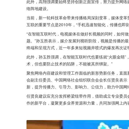
此外，高翔强调要始终坚持创新正面宣传，努力提升网络
络阵地建设。
当前，新一轮科技革命带来传播格局深刻变革，媒体变革
互联的重要节点是2010年，“手机迅速智能化，传播也即
“在智能互联时代，电视媒体在做好长视频的同时，如何
题。”孙玉胜表示，媒介发展到视听阶段，视频是传播的最
终端和呈现方式，近一年多来短视频井喷式的爆发再次证
此外，孙玉胜强调，在智能互联时代也要练就“火眼金睛”
术，但也要防止技术的陷阱，不能被其所绑架。”
聚焦网络内容建设和管理工作面临的新形势新任务，直面
会副主任委员、中国网络社会组织联合会会长任贤良表示
新，提升传播力、引导力、影响力、公信力，助力中国网
任贤良建议应充分发挥桥梁纽带作用，借助成立专业委员
作的新平台，凝聚更多业界资源和力量，共同加强网上内