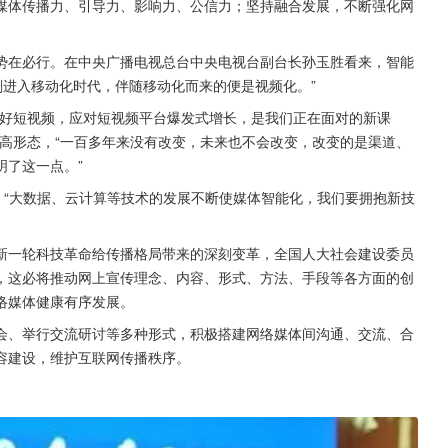
媒体传播力、引导力、影响力、公信力；坚持融合发展，不断强化网
势在必行。在中央广播电视总台中央电视台副台长孙玉胜看来，智能
刻进入移动化时代，伴随移动化而来的便是视频化。”
做好短视频，应对短视频平台爆发式增长，是我们正在面对的新课
高形态，“一百多年来没有改变，未来也不会改变，改变的是渠道、
明了这一点。”
，“大数据、云计算等技术的发展不断使媒体智能化，我们要拥抱新技
新一轮科技革命给传播格局带来的深刻变革，全国人大社会建设委员
，这必将推动网上宣传理念、内容、形式、方法、手段等各方面的创
络媒体健康有序发展。
会、举行交流研讨等多种形式，积极搭建网络媒体间沟通、交流、合
容建设，维护互联网传播秩序。