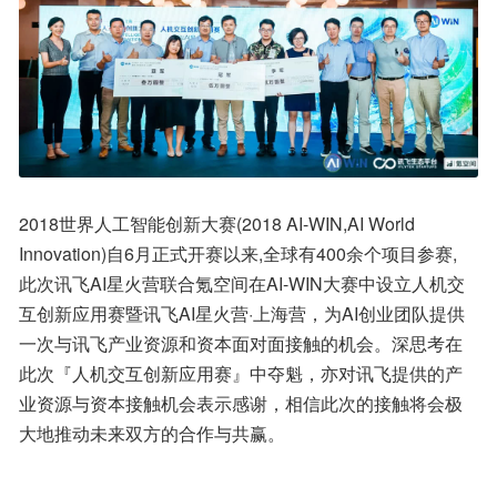
2018世界人工智能创新大赛(2018 AI-WIN,AI World 
Innovation)自6月正式开赛以来,全球有400余个项目参赛, 
此次讯飞AI星火营联合氪空间在AI-WIN大赛中设立人机交
互创新应用赛暨讯飞AI星火营·上海营，为AI创业团队提供
一次与讯飞产业资源和资本面对面接触的机会。深思考在
此次『人机交互创新应用赛』中夺魁，亦对讯飞提供的产
业资源与资本接触机会表示感谢，相信此次的接触将会极
大地推动未来双方的合作与共赢。