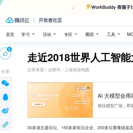
学习
活动
专区
圈层
工具
首页
M
0
走近2018世界人工智
文章来源：
企鹅号 - 上海旅游地图
分享
广告
AI 大模型会用
前往模型广场，即
30多场主题论坛、150多家前沿企业、200多位重量级嘉宾