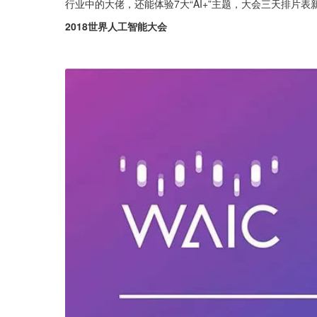
行业中的大佬，还能体验7大“AI+”主题，大会三天排片
2018世界人工智能大会