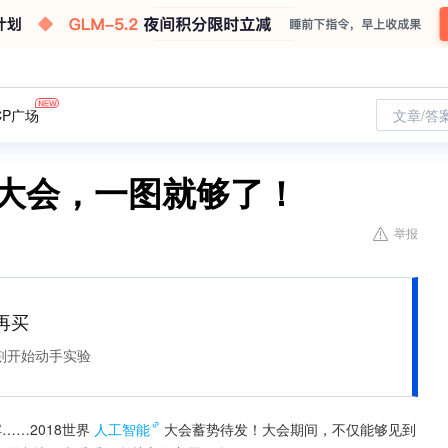
CP广场
文章/答
能大会，一图就够了！
举报
再买
刻开始动手实验
……2018世界
人工智能
大会蓄势待发！大会期间，不仅能够见到