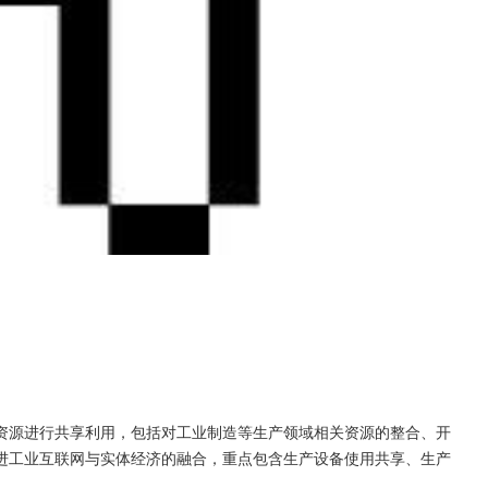
资源进行共享利用，包括对工业制造等生产领域相关资源的整合、开
进工业互联网与实体经济的融合，重点包含生产设备使用共享、生产