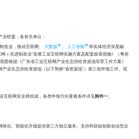
产业联盟，各有关单位：
进制造业，推动互联网、
大数据
、
人工智能
和实体经济深度融
联网＋先进制造业”发展工业互联网实施方案及配套政策措施》（粤府
系，我委根据《广东省工业互联网产业生态供给资源池培育工作方案》
联网产业生态供给资源池（以下简称“省资源池”）第三批申报工作。现
业互联网安全商组成，各类申报方向要素条件详见
附件一
。
网络化、智能化升级提供第三方独立服务。支持和鼓励创新创业型企