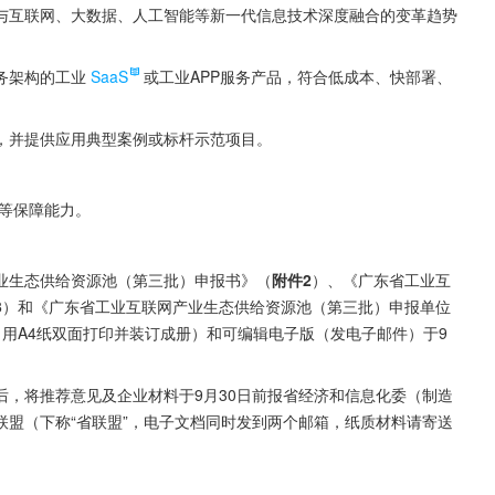
与互联网、大数据、人工智能等新一代信息技术深度融合的变革趋势
。
务架构的工业
SaaS
或工业APP服务产品，符合低成本、快部署、
，并提供应用典型案例或标杆示范项目。
等保障能力。
业生态供给资源池（第三批）申报书》（
附件2
）、《广东省工业互
3
）和《广东省工业互联网产业生态供给资源池（第三批）申报单位
用A4纸双面打印并装订成册）和可编辑电子版（发电子邮件）于9
，将推荐意见及企业材料于9月30日前报省经济和信息化委（制造
盟（下称“省联盟”，电子文档同时发到两个邮箱，纸质材料请寄送