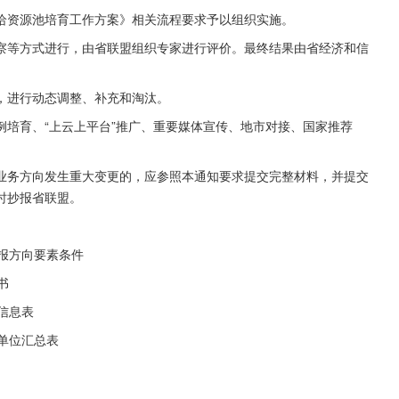
给资源池培育工作方案》相关流程要求予以组织实施。
察等方式进行，由省联盟组织专家进行评价。最终结果由省经济和信
，进行动态调整、补充和淘汰。
培育、“上云上平台”推广、重要媒体宣传、地市对接、国家推荐
业务方向发生重大变更的，应参照本通知要求提交完整材料，并提交
时抄报省联盟。
申报方向要素条件
书
信息表
报单位汇总表