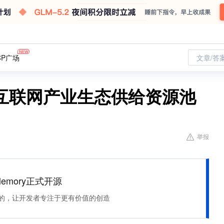
CP广场
文章/答
互联网产业生态供给资源池
举报
Memory正式开源
住该记的，让开发者专注于更有价值的创造