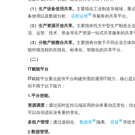
（1）生产设备使用共享。
主要指在工业制造等领域，重
备使用以及数据分析、
远程运维
等服务的共享平台。
（2）生产资源开放共享。
主要指依托大中型生产制造企
流、运营、技术、资金等生产资源一站式共享服务的共享
（3）分散产能整合共享。
主要指将分散于不同企业主体
能对接流程的在线化、标准化、智能化的共享平台。
（二）
IT赋能平台
IT
赋能平台重点提供平台构建所需的通用IT能力，核心是
但不限于以下能力：
1.平台使能。
资源调度：
通过实时监控云端应用的业务量动态变化，结
可以自动适应业务量的变化。
多租户管理：
通过虚拟化、
数据库
隔离、
容器
等技
2.数据管理。