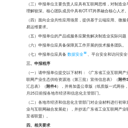
（三）申报单位主要负责人应具有互联网思维，对制造业
理解较深。核心团队成员中具有OT/IT跨界融合核心人才
（四）面向企业共性应用场景，提供基于云端应用、微服
易运维要求。
（五）申报单位的产品或服务应聚焦解决制造业实际问题
（六）申报单位应具备保障其工作开展的技术服务团队。
（七）申报单位应具备
数据安全
、平台安全和访问安全
三、申报程序
（一）请申报单位提交以下材料：《广东省工业互联网产
联网产业生态供给资源池（第三批）宣传信息表》（
附件
汇总表》（
附件4
），并将加盖公章版（纸质版一式两份，
月25日前报各地市经济和信息化主管部门。
（二）各地市经济和信息化主管部门对企业材料进行初审后
业与互联网融合发展处），并抄送广东省工业互联网产业联
至省联盟）。
四、相关要求