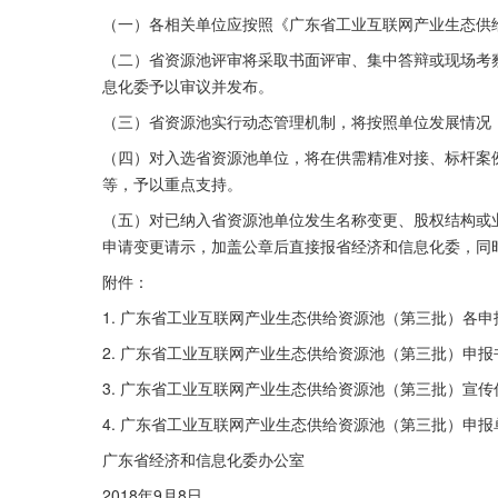
（一）各相关单位应按照《广东省工业互联网产业生态供
（二）省资源池评审将采取书面评审、集中答辩或现场考
息化委予以审议并发布。
（三）省资源池实行动态管理机制，将按照单位发展情况
（四）对入选省资源池单位，将在供需精准对接、标杆案例
等，予以重点支持。
（五）对已纳入省资源池单位发生名称变更、股权结构或
申请变更请示，加盖公章后直接报省经济和信息化委，同
附件：
1. 广东省工业互联网产业生态供给资源池（第三批）各
2. 广东省工业互联网产业生态供给资源池（第三批）申报
3. 广东省工业互联网产业生态供给资源池（第三批）宣传
4. 广东省工业互联网产业生态供给资源池（第三批）申
广东省经济和信息化委办公室
2018年9月8日